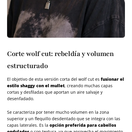
Corte wolf cut: rebeldía y volumen
estructurado
El objetivo de esta versión corta del wolf cut es
fusionar el
estilo shaggy con el mullet
, creando muchas capas
cortas y desfiladas que aportan un aire salvaje y
desenfadado.
Se caracteriza por tener mucho volumen en la zona
superior y un flequillo desdentado que se integra con las
capas laterales. Es la
opción preferida para cabellos
ondulados
o con textura, ya que aprovecha el movimiento