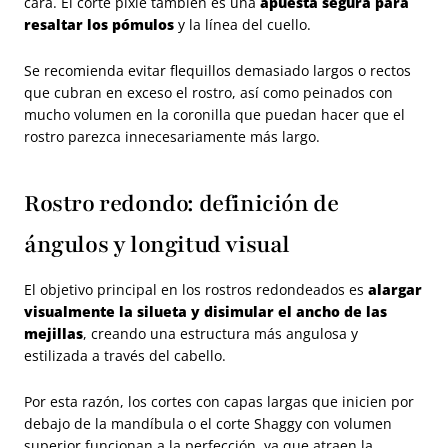
cara. El corte pixie también es una
apuesta segura para
resaltar los pómulos
y la línea del cuello.
Se recomienda evitar flequillos demasiado largos o rectos
que cubran en exceso el rostro, así como peinados con
mucho volumen en la coronilla que puedan hacer que el
rostro parezca innecesariamente más largo.
Rostro redondo: definición de
ángulos y longitud visual
El objetivo principal en los rostros redondeados es
alargar
visualmente la silueta y disimular el ancho de las
mejillas
, creando una estructura más angulosa y
estilizada a través del cabello.
Por esta razón, los cortes con capas largas que inicien por
debajo de la mandíbula o el corte Shaggy con volumen
superior funcionan a la perfección, ya que atraen la