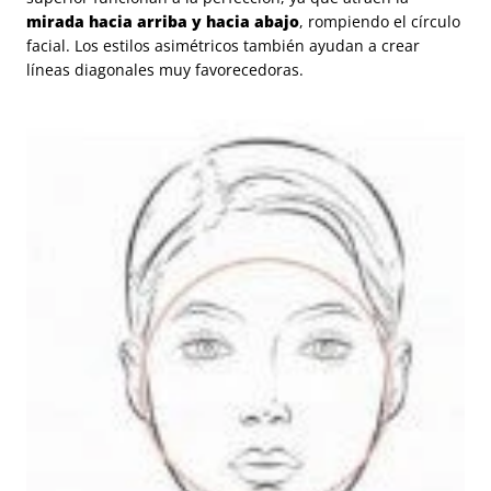
mirada hacia arriba y hacia abajo
, rompiendo el círculo
facial. Los estilos asimétricos también ayudan a crear
líneas diagonales muy favorecedoras.