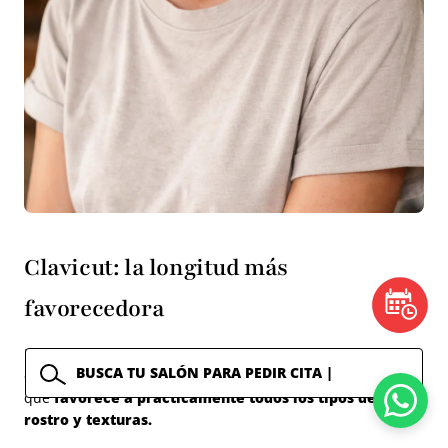
Clavicut: la longitud más
favorecedora
El clavicut, busca besar exactamente la línea de la
clavícula, convirtiéndose en el corte de transición perfecto
que
favorece a prácticamente todos los tipos de
rostro y texturas.