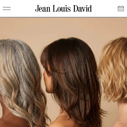
Saltar
Jean
al
Louis
contenido
David