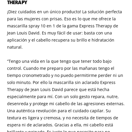
THERAPY
¡Diez cuidados en un único producto! La solución perfecta
para las mujeres con prisas. Eso es lo que me ofrece la
mascarilla spray 10 en 1 de la gama Express Therapy de
Jean Louis David. Es muy fácil de usar: basta con una
aplicación y el cabello recupera su brillo e hidratación
natural.
“Tengo una vida en la que tengo que tener todo bajo
control. Cuando me preparo por las mañanas tengo el
tiempo cronometrado y no puedo permitirme perder ni un
solo minuto. Por ello la mascarilla sin aclarado Express
Therapy de Jean Louis David parece que está hecha
especialmente para mí. Con un solo gesto repara, nutre,
desenreda y protege mi cabello de las agresiones externas.
Una auténtica revolución para el cuidado capilar. Su
textura es ligera y cremosa, y no necesita de tiempos de
espera ni de aclarados. Gracias a ella, mi cabello está
brillante y peinado. Es justo lo que necesito para no