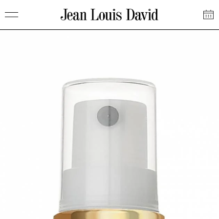
Saltar
Jean
al
Louis
contenido
David