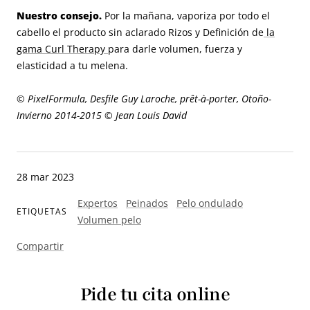
Nuestro consejo.
Por la mañana, vaporiza por todo el
cabello el producto sin aclarado Rizos y Definición de
la
gama Curl Therapy
para darle volumen, fuerza y
elasticidad a tu melena.
© PixelFormula, Desfile Guy Laroche, prêt-à-porter, Otoño-
Invierno 2014-2015 © Jean Louis David
28 mar 2023
Expertos
Peinados
Pelo ondulado
ETIQUETAS
Volumen pelo
Compartir
Pide tu cita online