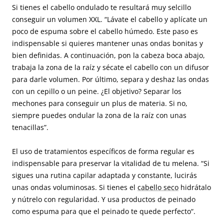
Si tienes el cabello ondulado te resultará muy selcillo
conseguir un volumen XXL. “Lávate el cabello y aplícate un
poco de espuma sobre el cabello húmedo. Este paso es
indispensable si quieres mantener unas ondas bonitas y
bien definidas. A continuación, pon la cabeza boca abajo,
trabaja la zona de la raíz y sécate el cabello con un difusor
para darle volumen. Por último, separa y deshaz las ondas
con un cepillo o un peine. ¿El objetivo? Separar los
mechones para conseguir un plus de materia. Si no,
siempre puedes ondular la zona de la raíz con unas
tenacillas”.
El uso de tratamientos específicos de forma regular es
indispensable para preservar la vitalidad de tu melena. “Si
sigues una rutina capilar adaptada y constante, lucirás
unas ondas voluminosas. Si tienes el
cabello seco
hidrátalo
y nútrelo con regularidad. Y usa productos de peinado
como espuma para que el peinado te quede perfecto“.