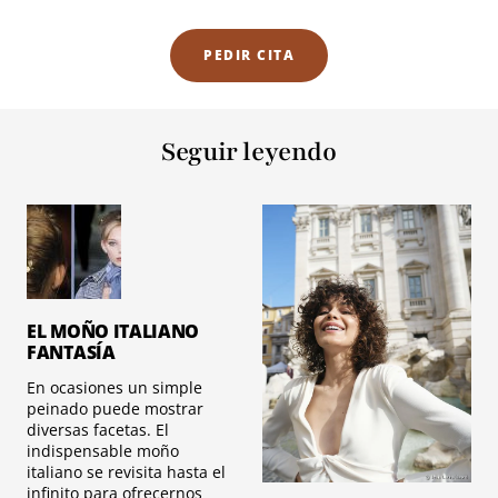
PEDIR CITA
Seguir leyendo
EL MOÑO ITALIANO
FANTASÍA
En ocasiones un simple
peinado puede mostrar
diversas facetas. El
indispensable moño
italiano se revisita hasta el
infinito para ofrecernos