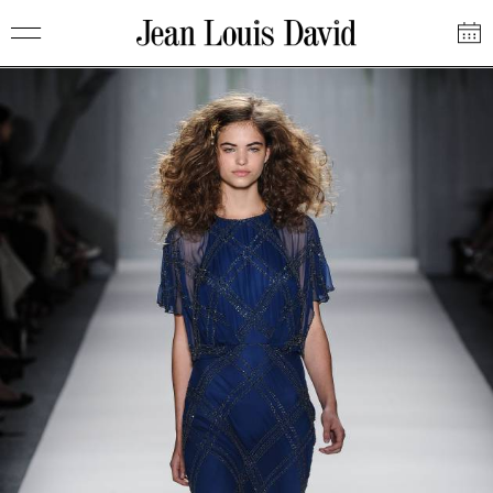
Saltar
Jean
al
Louis
contenido
David