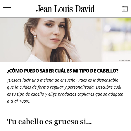
Saltar
Jean
al
Louis
contenido
David
¿CÓMO PUEDO SABER CUÁL ES MI TIPO DE CABELLO?
¿Deseas lucir una melena de ensueño? Pues es indispensable
que la cuides de forma regular y personalizada. Descubre cuál
es tu tipo de cabello y elige productos capilares que se adapten
a ti al 100%
.
Tu cabello es grueso si...