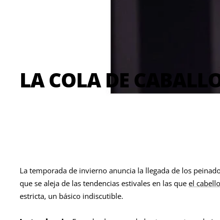
LA COLA DE CABALLO
La temporada de invierno anuncia la llegada de los peinados 
que se aleja de las tendencias estivales en las que
el cabell
estricta, un básico indiscutible.