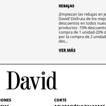
REBAJAS
¡Empiezan las rebajas en J
David! Disfruta de los mej
descuentos en todos nues
productos -10% descuento
compra de 1 unidad-20% 
por la compra de 2 unida
des...
VER MÁS
IONES
CORTE