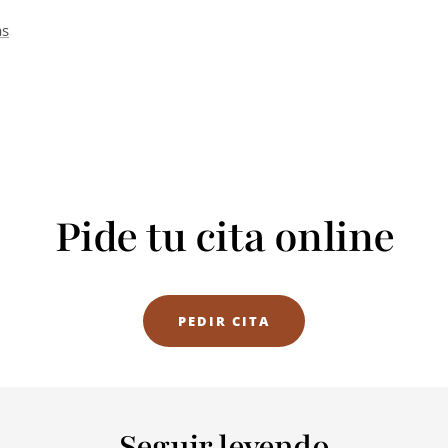
as
Pide tu cita online
PEDIR CITA
Seguir leyendo