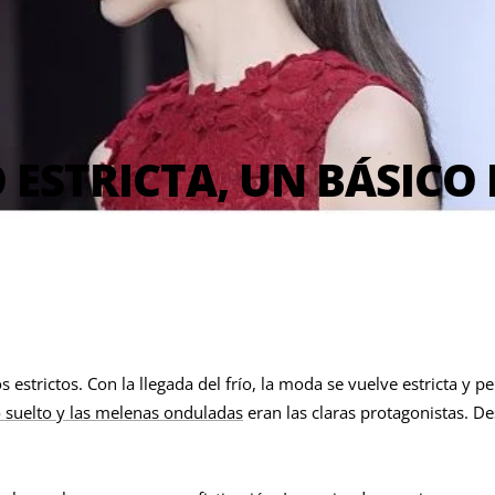
 ESTRICTA, UN BÁSICO
estrictos. Con la llegada del frío, la moda se vuelve estricta y p
o suelto y las melenas onduladas
eran las claras protagonistas. De