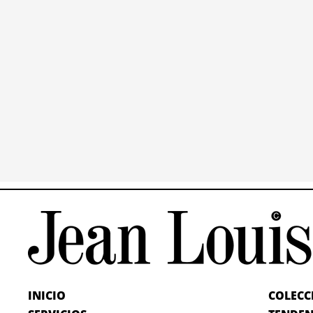
INICIO
COLECC