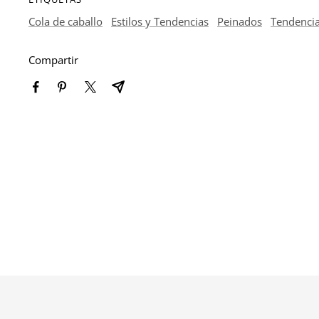
Cola de caballo
Estilos y Tendencias
Peinados
Tendenci
Compartir