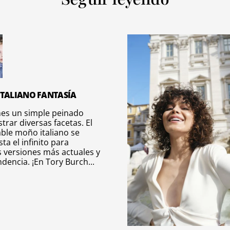
ITALIANO FANTASÍA
nes un simple peinado
rar diversas facetas. El
ble moño italiano se
sta el infinito para
 versiones más actuales y
dencia. ¡En Tory Burch...