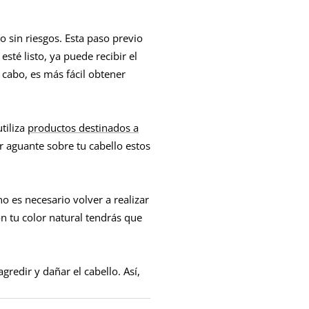
 sin riesgos. Esta paso previo
sté listo, ya puede recibir el
l cabo, es más fácil obtener
tiliza
productos destinados a
r aguante sobre tu cabello estos
o es necesario volver a realizar
on tu color natural tendrás que
gredir y dañar el cabello. Así,