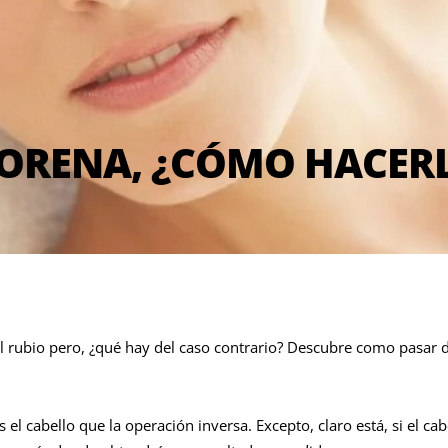
MORENA, ¿CÓMO HACER
ubio pero, ¿qué hay del caso contrario? Descubre como pasar de 
 cabello que la operación inversa. Excepto, claro está, si el cabel