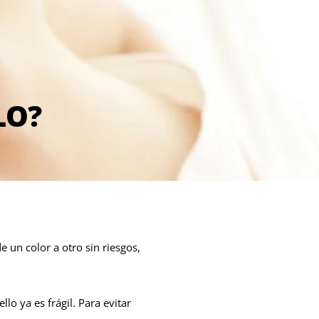
LO?
un color a otro sin riesgos,
lo ya es frágil. Para evitar