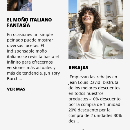
EL MOÑO ITALIANO
FANTASÍA
En ocasiones un simple
peinado puede mostrar
diversas facetas. El
indispensable moño
italiano se revisita hasta el
infinito para ofrecernos
REBAJAS
versiones más actuales y
más de tendencia. ¡En Tory
¡Empiezan las rebajas en
Burch...
Jean Louis David! Disfruta
de los mejores descuentos
VER MÁS
en todos nuestros
productos -10% descuento
por la compra de 1 unidad-
20% descuento por la
compra de 2 unidades-30%
des...