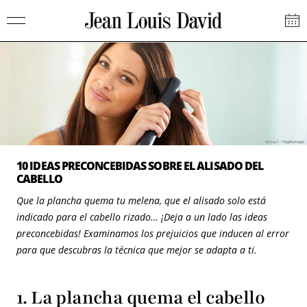
Saltar
Jean
al
Louis
contenido
David
10 IDEAS PRECONCEBIDAS SOBRE EL ALISADO DEL
CABELLO
Que la plancha quema tu melena, que el alisado solo está
indicado para el cabello rizado… ¡Deja a un lado las ideas
preconcebidas! Examinamos los prejuicios que inducen al error
para que descubras la técnica que mejor se adapta a ti.
1. La plancha quema el cabello