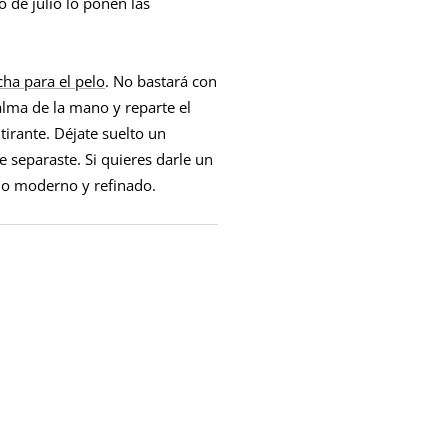
o de julio lo ponen las
cha para el pelo
. No bastará con
alma de la mano y reparte el
tirante. Déjate suelto un
e separaste. Si quieres darle un
ado moderno y refinado.