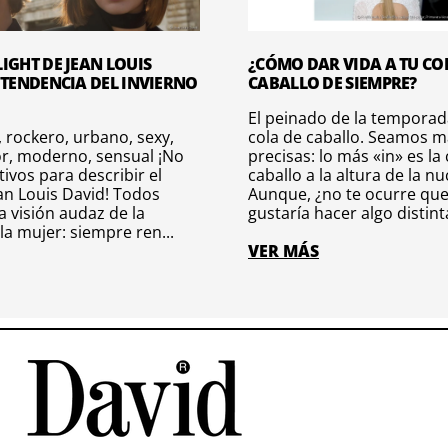
IGHT DE JEAN LOUIS
¿CÓMO DAR VIDA A TU CO
 TENDENCIA DEL INVIERNO
CABALLO DE SIEMPRE?
El peinado de la temporada
 rockero, urbano, sexy,
cola de caballo. Seamos m
r, moderno, sensual ¡No
precisas: lo más «in» es la
tivos para describir el
caballo a la altura de la nu
ean Louis David! Todos
Aunque, ¿no te ocurre que
 visión audaz de la
gustaría hacer algo distinta
la mujer: siempre ren...
VER MÁS