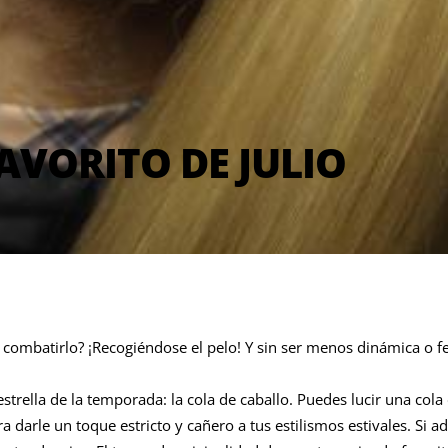
AVORITO DE JULIO
 combatirlo? ¡Recogiéndose el pelo! Y sin ser menos dinámica o f
trella de la temporada: la cola de caballo. Puedes lucir una cola d
ara darle un toque estricto y cañero a tus estilismos estivales. Si