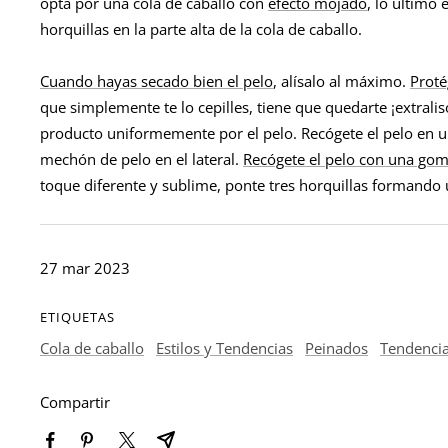
opta por una cola de caballo con
efecto mojado
, lo último 
horquillas en la parte alta de la cola de caballo.
Cuando hayas secado bien el pelo
, alísalo al máximo.
Proté
que simplemente te lo cepilles, tiene que quedarte ¡extrali
producto uniformemente por el pelo. Recógete el pelo en una
mechón de pelo en el lateral.
Recógete el pelo con una gom
toque diferente y sublime, ponte tres horquillas formando 
27 mar 2023
ETIQUETAS
Cola de caballo
Estilos y Tendencias
Peinados
Tendenci
Compartir