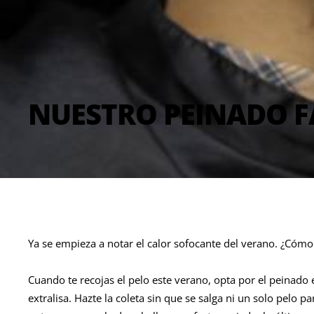
NUESTRO PEINADO F
Ya se empieza a notar el calor sofocante del verano. ¿Cómo
Cuando te recojas el pelo este verano, opta por el peinado es
extralisa. Hazte la coleta sin que se salga ni un solo pelo p