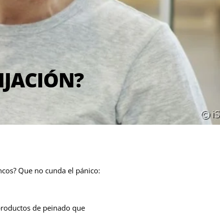
FIJACIÓN?
ancos? Que no cunda el pánico:
 productos de peinado que