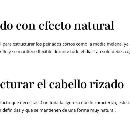
do con efecto natural
al para estructurar los peinados cortos como
la media melena
, ya
brillo y se mantiene flexible durante todo el día. Tan solo debes 
turar el cabello rizado
ucto que necesitas. Con toda la ligereza que lo caracteriza, este c
n definidas y que se mantienen de una forma muy natural.