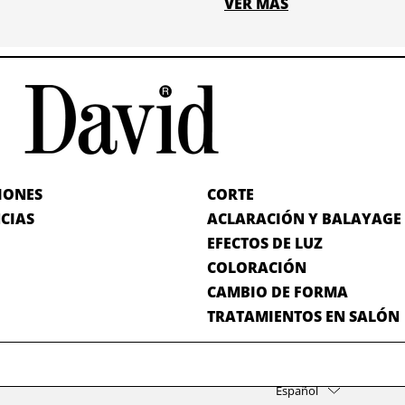
VER MÁS
IONES
CORTE
CIAS
ACLARACIÓN Y BALAYAGE
EFECTOS DE LUZ
COLORACIÓN
CAMBIO DE FORMA
TRATAMIENTOS EN SALÓN
Idioma
Español