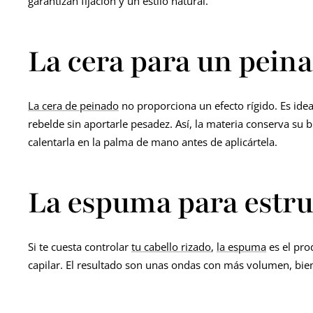
garantizan fijación y un estilo natural.
La cera para un peina
La cera de peinado
no proporciona un efecto rígido. Es ide
rebelde sin aportarle pesadez. Así, la materia conserva su 
calentarla en la palma de mano antes de aplicártela.
La espuma para estruc
Si te cuesta controlar
tu cabello rizado
,
la espuma
es el prod
capilar. El resultado son unas ondas con más volumen, bie