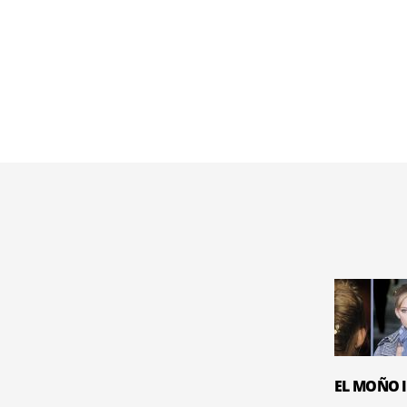
EL MOÑO 