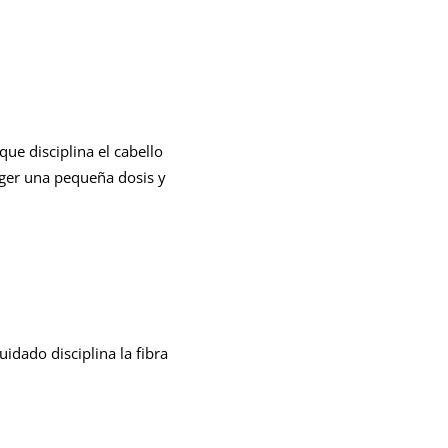
 que disciplina el cabello
coger una pequeña dosis y
uidado disciplina la fibra