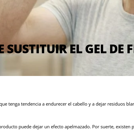
 SUSTITUIR EL GEL DE 
nque tenga tendencia a endurecer el cabello y a dejar residuos bl
producto puede dejar un efecto apelmazado. Por suerte, existen