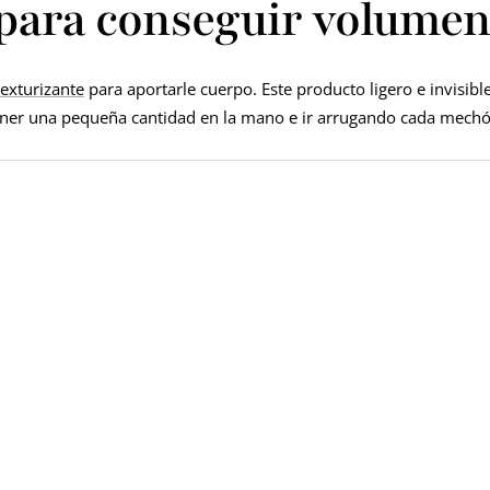
e para conseguir volume
exturizante
para aportarle cuerpo. Este producto ligero e invisible
 poner una pequeña cantidad en la mano e ir arrugando cada mech