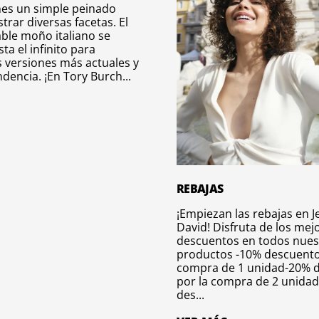
nes un simple peinado
rar diversas facetas. El
ble moño italiano se
sta el infinito para
 versiones más actuales y
dencia. ¡En Tory Burch...
REBAJAS
¡Empiezan las rebajas en J
David! Disfruta de los mej
descuentos en todos nues
productos -10% descuento
compra de 1 unidad-20% 
por la compra de 2 unida
des...